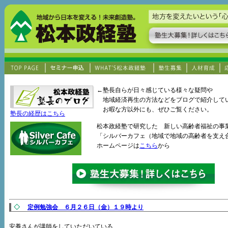
←塾長自らが日々感じている様々な疑問や
地域経済再生の方法などをブログで紹介して
お暇な方以外にも、ぜひご覧ください。
塾長の経歴はこちら
松本政経塾で研究した 新しい高齢者福祉の事
「シルバーカフェ（地域で地域の高齢者を支え
ホームページは
こちら
から
◇
定例勉強会 ６月２６日（金）１９時より
安養さんが講師をしていただいている