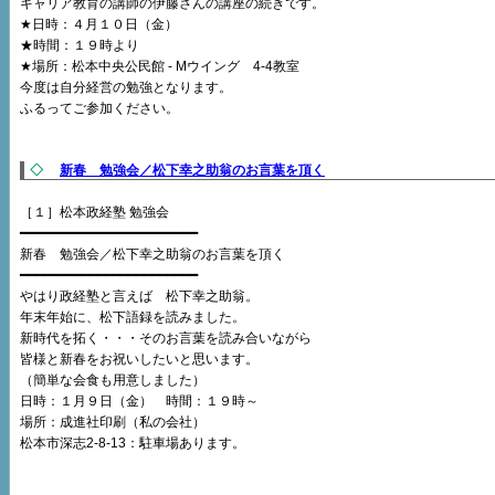
キャリア教育の講師の伊藤さんの講座の続きです。
★日時：４月１０日（金）
★時間：１９時より
★場所：松本中央公民館 - Mウイング 4-4教室
今度は自分経営の勉強となります。
ふるってご参加ください。
◇
新春 勉強会／松下幸之助翁のお言葉を頂く
［１］松本政経塾 勉強会
━━━━━━━━━━━━━━━━━━━━━━━
新春 勉強会／松下幸之助翁のお言葉を頂く
━━━━━━━━━━━━━━━━━━━━━━━
やはり政経塾と言えば 松下幸之助翁。
年末年始に、松下語録を読みました。
新時代を拓く・・・そのお言葉を読み合いながら
皆様と新春をお祝いしたいと思います。
（簡単な会食も用意しました）
日時：１月９日（金） 時間：１９時～
場所：成進社印刷（私の会社）
松本市深志2-8-13：駐車場あります。