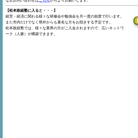
なおお問い合わせは
こちら
からよりお願いします。
【松本政経塾に入ると・・・】
経営・経済に関わる様々な研修会や勉強会を月一度の頻度で行います。
また市内だけでなく県外からも著名な方をお招きする予定です。
松本政経塾では、様々な業界の方がご入会されますので、広いネットワ
ーク（人脈）が構築できます。