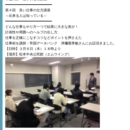
━━━━━━━━━━━━━━━━━━━━━━━
第４回 良い仕事の仕方講座
～出来る人は知っている～
━━━━━━━━━━━━━━━━━━━━━━━
どんな仕事もやり方一つで結果に大きな差が！
計画性や周囲へのヘルプの出し方、
仕事を正確にこなすコツなどポイントを押さえた
仕事術を講師：帝国データバンク 津禰鹿孝敏さんにお話頂きました。
【日時】３月６日（木）１８時より
【場所】松本中央公民館（エムウイング）