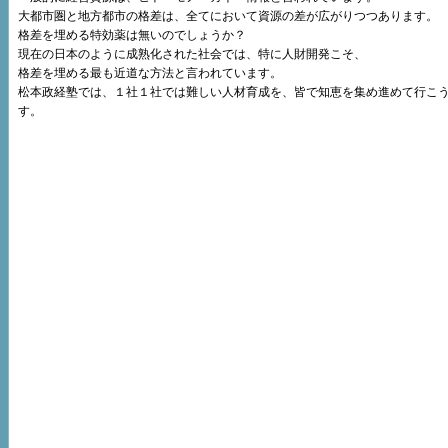
大都市圏と地方都市の格差は、全てにおいて資源の差が広がりつつあります。
格差を埋める特効薬は無いのでしょうか？
現在の日本のように成熟化された社会では、特に人財開発こそ、
格差を埋める最も近道な方法と言われています。
松本政経塾では、１社１社では難しい人材育成を、皆で知恵を集め進めて行こ
す。